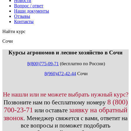
Новости
Вопрос / ответ
Наши документы
Отзывы
Контакты
Найти курс
Сочи
info@expert123.ru
Курсы агрономов и лесное хозяйство в Сочи
8(800)775-09-71
(бесплатно по России)
8(960)472-42-44
Сочи
Не нашли или не можете выбрать нужный курс?
8 (800)
Позвоните нам по бесплатному номеру
700-23-71
заявку на обратный
или оставьте
звонок
.
Менеджер свяжется с вами, ответит на
все вопросы и поможет подобрать