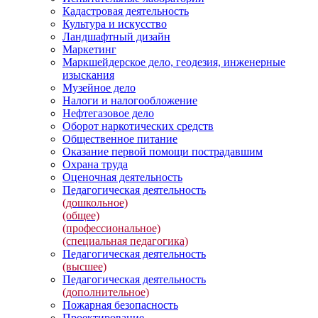
Кадастровая деятельность
Культура и искусство
Ландшафтный дизайн
Маркетинг
Маркшейдерское дело, геодезия, инженерные
изыскания
Музейное дело
Налоги и налогообложение
Нефтегазовое дело
Оборот наркотических средств
Общественное питание
Оказание первой помощи пострадавшим
Охрана труда
Оценочная деятельность
Педагогическая деятельность
(дошкольное)
(общее)
(профессиональное)
(специальная педагогика)
Педагогическая деятельность
(высшее)
Педагогическая деятельность
(дополнительное)
Пожарная безопасность
Проектирование