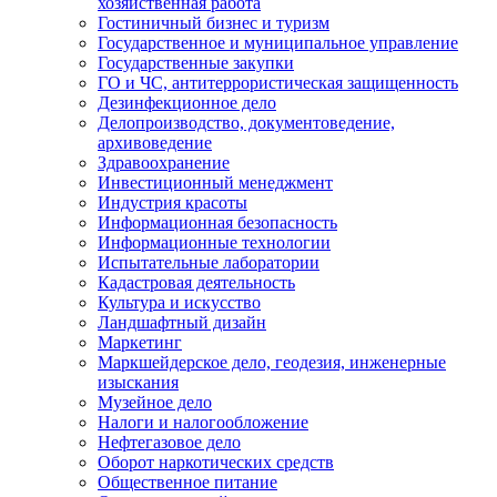
хозяйственная работа
Гостиничный бизнес и туризм
Государственное и муниципальное управление
Государственные закупки
ГО и ЧС, антитеррористическая защищенность
Дезинфекционное дело
Делопроизводство, документоведение,
архивоведение
Здравоохранение
Инвестиционный менеджмент
Индустрия красоты
Информационная безопасность
Информационные технологии
Испытательные лаборатории
Кадастровая деятельность
Культура и искусство
Ландшафтный дизайн
Маркетинг
Маркшейдерское дело, геодезия, инженерные
изыскания
Музейное дело
Налоги и налогообложение
Нефтегазовое дело
Оборот наркотических средств
Общественное питание