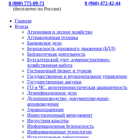
8 (800) 775-09-71
8 (960) 472-42-44
(бесплатно по России)
Главная
Курсы
Агрономия и лесное хозяйство
Аттракционная техника
Банковское дело
Безопасность дорожного движения (БДД)
Библиотечная деятельность
Бухгалтерский учет, административно-
хозяйственная работа
Гостиничный бизнес и туризм
Государственное и муниципальное управление
Государственные закупки
ГО и ЧС, антитеррористическая защищенность
Дезинфекционное дело
Делопроизводство, документоведение,
архивоведение
Здравоохранение
Инвестиционный менеджмент
Индустрия красоты
Информационная безопасность
Информационные технологии
Испытательные лаборатории